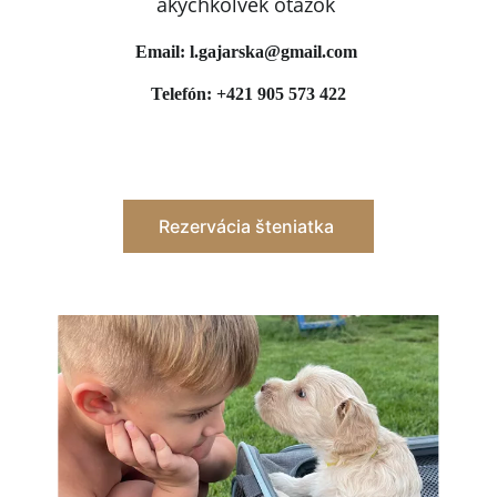
akýchkoľvek otázok
Email: l.gajarska@gmail.com
Telefón: +421 905 573 422
Rezervácia šteniatka